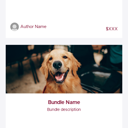
Author Name
$XXX
Bundle Name
Bundle description