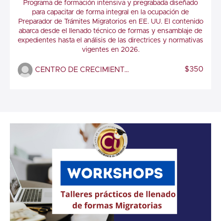
UU. 2026 / U.S. Immigration Procedures
Programa de formación intensiva y pregrabada diseñado
Assistance 2026
para capacitar de forma integral en la ocupación de
Preparador de Trámites Migratorios en EE. UU. El contenido
abarca desde el llenado técnico de formas y ensamblaje de
expedientes hasta el análisis de las directrices y normativas
vigentes en 2026.
$350
CENTRO DE CRECIMIENTO AL INMIGRANTE