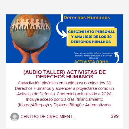
(AUDIO TALLER) ACTIVISTAS DE
DERECHOS HUMANOS
Capacitación dinámica en audio para dominar los 30
Derechos Humanos y aprender a proyectarse como un
Activista de Defensa. Contenido actualizado a 2026.
Incluye acceso por 30 días, financiamiento
(Klarna/Afterpay) y Diploma Bilingüe Automatizado.
$99
CENTRO DE CRECIMIENTO AL INMIGRANTE