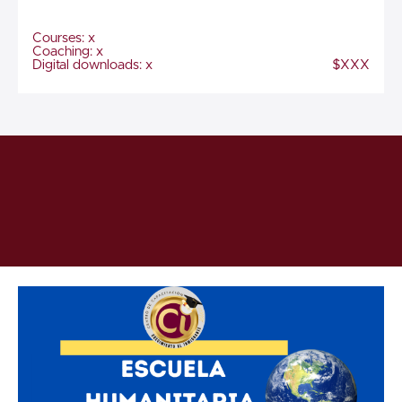
Courses: x
Coaching: x
Digital downloads: x
$XXX