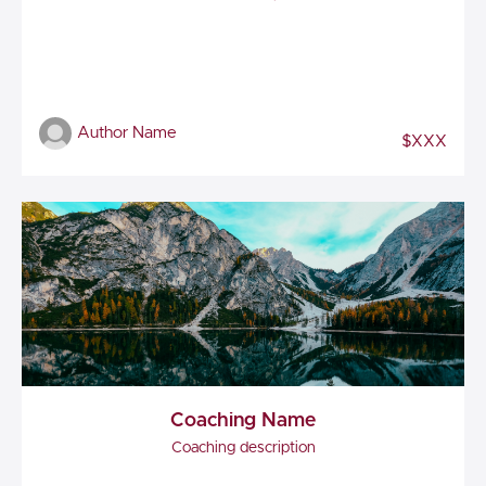
Author Name
$XXX
Coaching Name
Coaching description