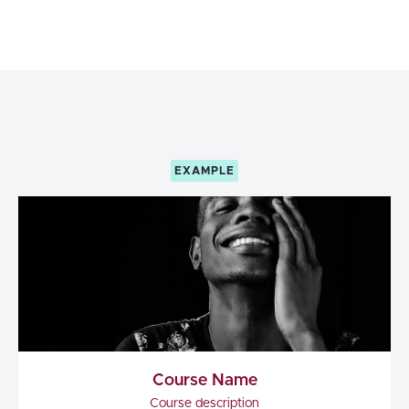
EXAMPLE
Course Name
Course description